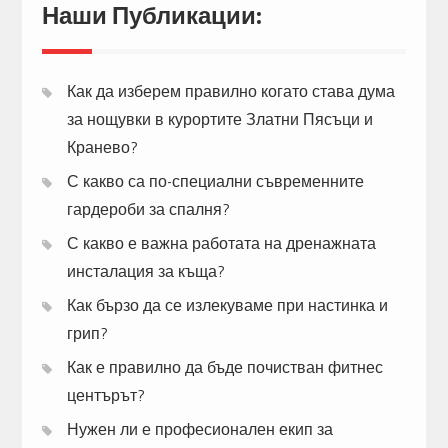
Наши Публикации:
Как да изберем правилно когато става дума
за нощувки в курортите Златни Пясъци и
Кранево?
С какво са по-специални съвременните
гардероби за спалня?
С какво е важна работата на дренажната
инсталация за къща?
Как бързо да се излекуваме при настинка и
грип?
Как е правилно да бъде почистван фитнес
центърът?
Нужен ли е професионален екип за