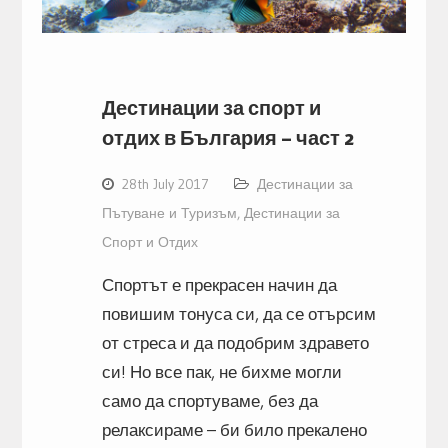
Дестинации за спорт и
отдих в България – част 2
28th July 2017
Дестинации за
Пътуване и Туризъм
,
Дестинации за
Спорт и Отдих
Спортът е прекрасен начин да
повишим тонуса си, да се отърсим
от стреса и да подобрим здравето
си! Но все пак, не бихме могли
само да спортуваме, без да
релаксираме – би било прекалено