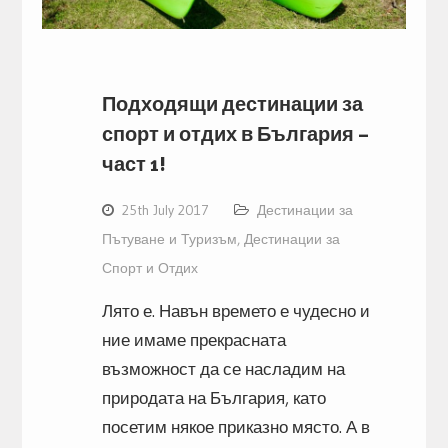
Подходящи дестинации за
спорт и отдих в България –
част 1!
25th July 2017
Дестинации за
Пътуване и Туризъм
,
Дестинации за
Спорт и Отдих
Лято е. Навън времето е чудесно и
ние имаме прекрасната
възможност да се насладим на
природата на България, като
посетим някое приказно място. А в