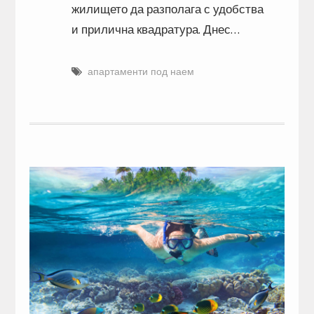
жилището да разполага с удобства
и прилична квадратура. Днес…
апартаменти под наем