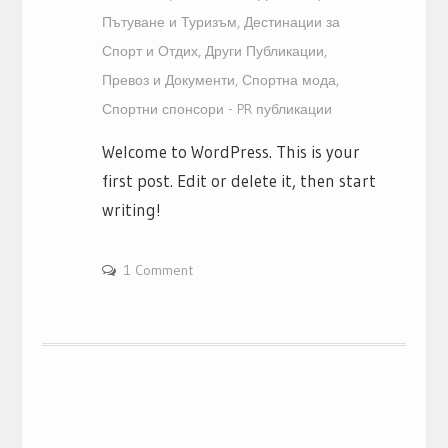
Пътуване и Туризъм
,
Дестинации за
Спорт и Отдих
,
Други Публикации
,
Превоз и Документи
,
Спортна мода
,
Спортни спонсори - PR публикации
Welcome to WordPress. This is your
first post. Edit or delete it, then start
writing!
1 Comment