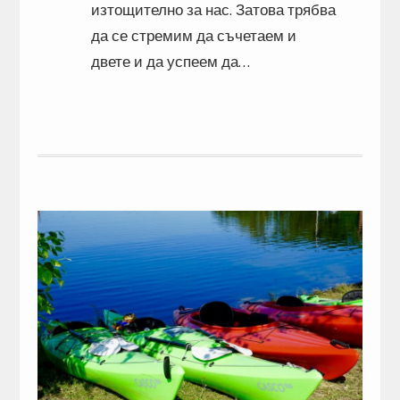
изтощително за нас. Затова трябва
да се стремим да съчетаем и
двете и да успеем да…