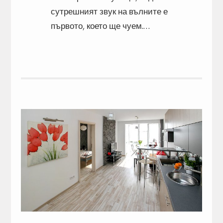
сутрешният звук на вълните е
първото, което ще чуем.…