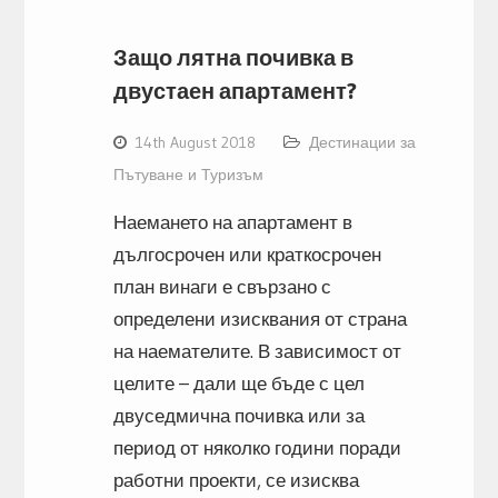
Защо лятна почивка в
двустаен апартамент?
14th August 2018
Дестинации за
Пътуване и Туризъм
Наемането на апартамент в
дългосрочен или краткосрочен
план винаги е свързано с
определени изисквания от страна
на наемателите. В зависимост от
целите – дали ще бъде с цел
двуседмична почивка или за
период от няколко години поради
работни проекти, се изисква