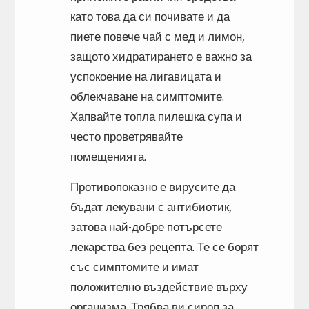
като това да си почивате и да
пиете повече чай с мед и лимон,
защото хидратирането е важно за
успокоение на лигавицата и
облекчаване на симптомите.
Хапвайте топла пилешка супа и
често проветрявайте
помещенията.
Противопоказно е вирусите да
бъдат лекувани с антибиотик,
затова най-добре потърсете
лекарства без рецепта. Те се борят
със симптомите и имат
положително въздействие върху
организма. Трябва ви сироп за