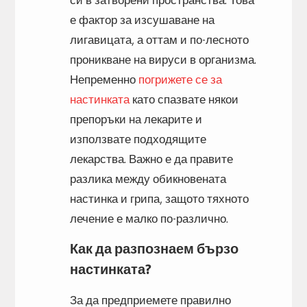
е фактор за изсушаване на
лигавицата, а оттам и по-лесното
проникване на вируси в организма.
Непременно
погрижете се за
настинката
като спазвате някои
препоръки на лекарите и
използвате подходящите
лекарства. Важно е да правите
разлика между обикновената
настинка и грипа, защото тяхното
лечение е малко по-различно.
Как да разпознаем бързо
настинката?
За да предприемете правилно