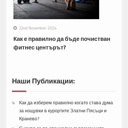
22nd November 2024
Как е правилно да бъде почистван
фитнес центърът?
Наши Публикации:
Как да изберем правилно когато става дума
за нощувки в курортите Златни Пясъци и
Кранево?