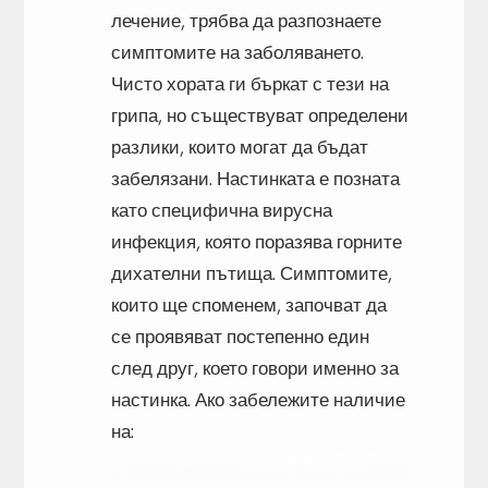
лечение, трябва да разпознаете
симптомите на заболяването.
Чисто хората ги бъркат с тези на
грипа, но съществуват определени
разлики, които могат да бъдат
забелязани. Настинката е позната
като специфична вирусна
инфекция, която поразява горните
дихателни пътища. Симптомите,
които ще споменем, започват да
се проявяват постепенно един
след друг, което говори именно за
настинка. Ако забележите наличие
на: