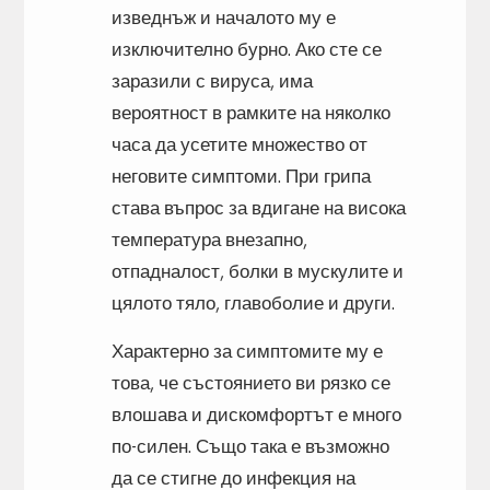
изведнъж и началото му е
изключително бурно. Ако сте се
заразили с вируса, има
вероятност в рамките на няколко
часа да усетите множество от
неговите симптоми. При грипа
става въпрос за вдигане на висока
температура внезапно,
отпадналост, болки в мускулите и
цялото тяло, главоболие и други.
Характерно за симптомите му е
това, че състоянието ви рязко се
влошава и дискомфортът е много
по-силен. Също така е възможно
да се стигне до инфекция на