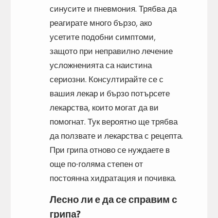
синусите и пневмония. Трябва да
реагирате много бързо, ако
усетите подобни симптоми,
защото при неправилно лечение
усложненията са наистина
сериозни. Консултирайте се с
вашия лекар и бързо потърсете
лекарства, които могат да ви
помогнат. Тук вероятно ще трябва
да ползвате и лекарства с рецепта.
При грипа отново се нуждаете в
още по-голяма степен от
постоянна хидратация и почивка.
Лесно ли е да се справим с
грипа?