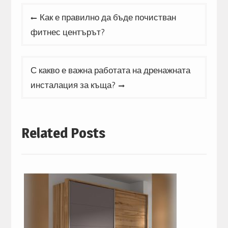
Post
Как е правилно да бъде почистван
navigation
фитнес центърът?
С какво е важна работата на дренажната
инсталация за къща?
Related Posts