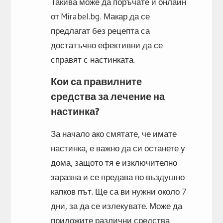
Такива може да поръчате и онлайн
от Mirabel.bg. Макар да се
предлагат без рецепта са
достатъчно ефективни да се
справят с настинката.
Кои са правилните
средства за лечение на
настинка?
За начало ако смятате, че имате
настинка, е важно да си останете у
дома, защото тя е изключително
заразна и се предава по въздушно
капков път. Ще са ви нужни около 7
дни, за да се излекувате. Може да
приложите различни средства