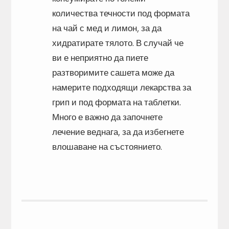
количества течности под формата
на чай с мед и лимон, за да
хидратирате тялото. В случай че
ви е неприятно да пиете
разтворимите сашета може да
намерите подходящи лекарства за
грип и под формата на таблетки.
Много е важно да започнете
лечение веднага, за да избегнете
влошаване на състоянието.