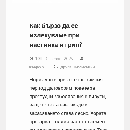
Как бързо да се
излекуваме при
настинка и грип?
10th December 2024
zrenjaninD
Други Публикации
Нормално е през есенно-зимния
период да говорим повече за
простудни заболявания и вируси,
защото те са навсякъде и
заразяването става лесно. Хората
прекарват голяма част от времето
си в затворени пространства. Това