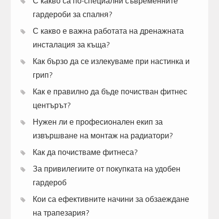
С какво са по-специални съвременните
гардероби за спалня?
С какво е важна работата на дренажната
инсталация за къща?
Как бързо да се излекуваме при настинка и
грип?
Как е правилно да бъде почистван фитнес
центърът?
Нужен ли е професионален екип за
извършване на монтаж на радиатори?
Как да почистваме фитнеса?
За привилегиите от покупката на удобен
гардероб
Кои са ефективните начини за обзаеждане
на трапезария?