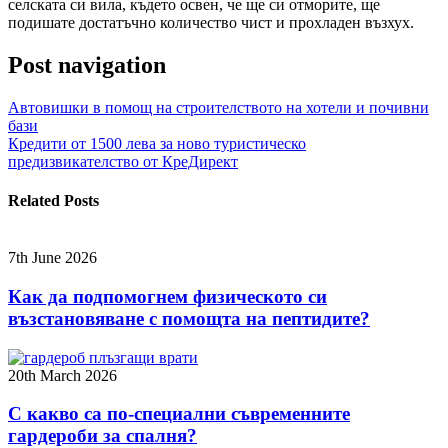
селската си вила, където освен, че ще си отморите, ще
подишате достатъчно количество чист и прохладен възхух.
Post navigation
Автовишки в помощ на строителството на хотели и почивни
бази
Кредити от 1500 лева за ново туристическо
предизвикателство от КреДирект
Related Posts
7th June 2026
Как да подпомогнем физическото си
възстановяване с помощта на пептидите?
20th March 2026
С какво са по-специални съвременните
гардероби за спалня?