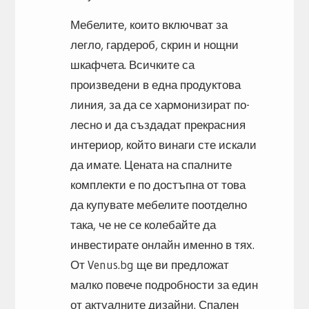
Мебелите, които включват за
легло, гардероб, скрин и нощни
шкафчета. Всичките са
произведени в една продуктова
линия, за да се хармонизират по-
лесно и да създадат прекрасния
интериор, който винаги сте искали
да имате. Цената на спалните
комплекти е по достъпна от това
да купувате мебелите поотделно
така, че не се колебайте да
инвестирате онлайн именно в тях.
От Venus.bg ще ви предложат
малко повече подробности за един
от актуалните дизайни. Спален