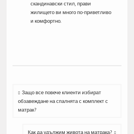
скандинавски стил, прави
жилището ви много по-приветливо
и комфортно.
Post
Защо все повече клиенти избират
navigation
обзавеждане на спалнята с комплект с
матрак?
Как да удължим живота на матрака?