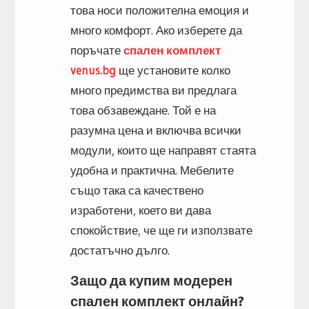
това носи положителна емоция и
много комфорт. Ако изберете да
поръчате
спален комплект
venus.bg
ще установите колко
много предимства ви предлага
това обзавеждане. Той е на
разумна цена и включва всички
модули, които ще направят стаята
удобна и практична. Мебелите
също така са качествено
изработени, което ви дава
спокойствие, че ще ги използвате
достатъчно дълго.
Защо да купим модерен
спален комплект онлайн?