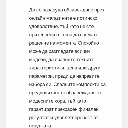
Да се пазарува обзавеждане през
онлайн магазините е истинско
удоволствие, тъй като не сте
притеснени от това да вземате
решение на момента. Спокойно
може да разгледате всички
модели, да сравните техните
характеристики, цена или други
параметри, преди да направите
избора си. Спалните комплекти са
предпочитаното обзавеждане от
модерните хора, тъй като
гарантират прекрасен финален
резултат и удовлетвореност от
покупката.