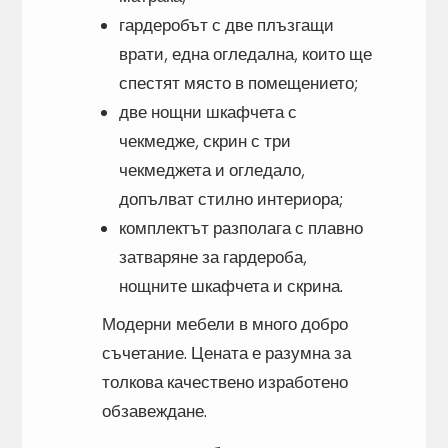
гардеробът с две плъзгащи
врати, една огледална, които ще
спестят място в помещението;
две нощни шкафчета с
чекмедже, скрин с три
чекмеджета и огледало,
допълват стилно интериора;
комплектът разполага с плавно
затваряне за гардероба,
нощните шкафчета и скрина.
Модерни мебели в много добро
съчетание. Цената е разумна за
толкова качествено изработено
обзавеждане.