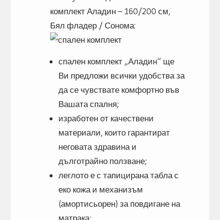
комплект Аладин – 160/200 см,
Бял фладер / Сонома:
спален комплект „Аладин“ ще
Ви предложи всички удобства за
да се чувствате комфортно във
Вашата спалня;
изработен от качествени
материали, които гарантират
неговата здравина и
дълготрайно ползване;
леглото е с тапицирана табла с
еко кожа и механизъм
(амортисьорен) за повдигане на
матрака;