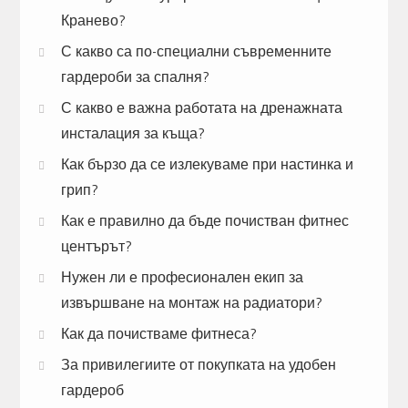
Кранево?
С какво са по-специални съвременните
гардероби за спалня?
С какво е важна работата на дренажната
инсталация за къща?
Как бързо да се излекуваме при настинка и
грип?
Как е правилно да бъде почистван фитнес
центърът?
Нужен ли е професионален екип за
извършване на монтаж на радиатори?
Как да почистваме фитнеса?
За привилегиите от покупката на удобен
гардероб