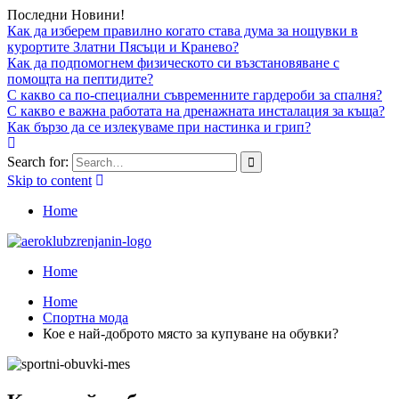
Последни Новини!
Как да изберем правилно когато става дума за нощувки в
курортите Златни Пясъци и Кранево?
Как да подпомогнем физическото си възстановяване с
помощта на пептидите?
С какво са по-специални съвременните гардероби за спалня?
С какво е важна работата на дренажната инсталация за къща?
Как бързо да се излекуваме при настинка и грип?
Search for:
Skip to content
Home
Home
Home
Спортна мода
Кое е най-доброто място за купуване на обувки?