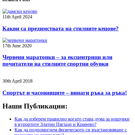
11th April 2024
Какви са предимствата на стилните кецове?
17th June 2020
Червени маратонки – за ексцентрици или
почитатели на стилните спортни обувки
30th April 2018
Спортът и часовниците – винаги ръка за ръка!
Наши Публикации:
Как да изберем правилно когато става дума за нощувки
в курортите Златни Пясъци и Кранево?
Как да подпомогнем физическото си възстановяване с