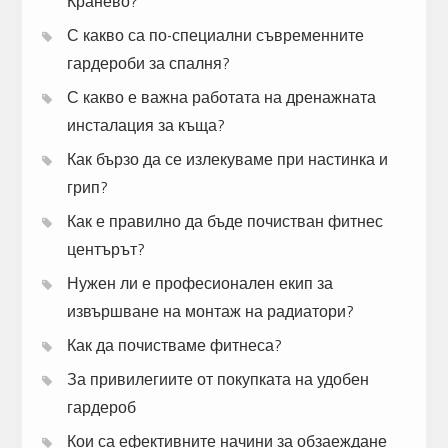
Кранево?
С какво са по-специални съвременните
гардероби за спалня?
С какво е важна работата на дренажната
инсталация за къща?
Как бързо да се излекуваме при настинка и
грип?
Как е правилно да бъде почистван фитнес
центърът?
Нужен ли е професионален екип за
извършване на монтаж на радиатори?
Как да почистваме фитнеса?
За привилегиите от покупката на удобен
гардероб
Кои са ефективните начини за обзаеждане