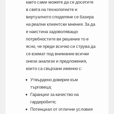
както сами можете да се досетите
в света на технологиите и
виртуалното споделяне се базира
на реални клиентски мнения. За да
е наистина задоволяващо
потребностите ви решение то е
ясно, че преди всичко си струва да
се вземат под внимание всички
онези анализи и предложения,
които са свързани именно с:
Утвърдено доверие към
търговеца;
Гаранции за качество на
гардеробите;
Потенциал от отлични условия