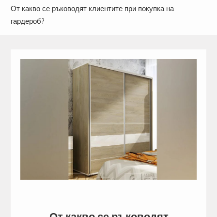
От какво се ръководят клиентите при покупка на
гардероб?
От какво се ръководят