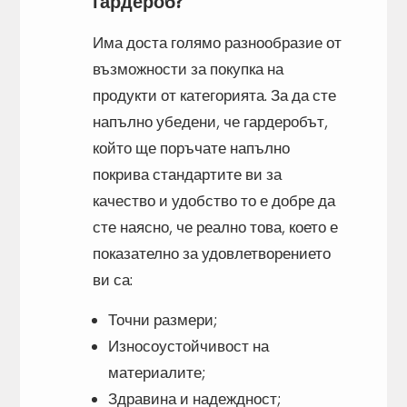
гардероб?
Има доста голямо разнообразие от
възможности за покупка на
продукти от категорията. За да сте
напълно убедени, че гардеробът,
който ще поръчате напълно
покрива стандартите ви за
качество и удобство то е добре да
сте наясно, че реално това, което е
показателно за удовлетворението
ви са:
Точни размери;
Износоустойчивост на
материалите;
Здравина и надеждност;