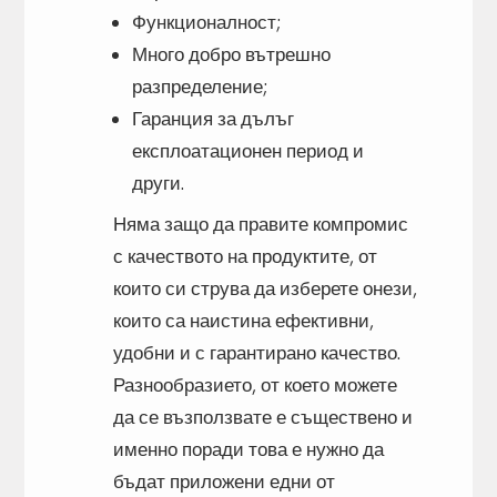
Функционалност;
Много добро вътрешно
разпределение;
Гаранция за дълъг
експлоатационен период и
други.
Няма защо да правите компромис
с качеството на продуктите, от
които си струва да изберете онези,
които са наистина ефективни,
удобни и с гарантирано качество.
Разнообразието, от което можете
да се възползвате е съществено и
именно поради това е нужно да
бъдат приложени едни от