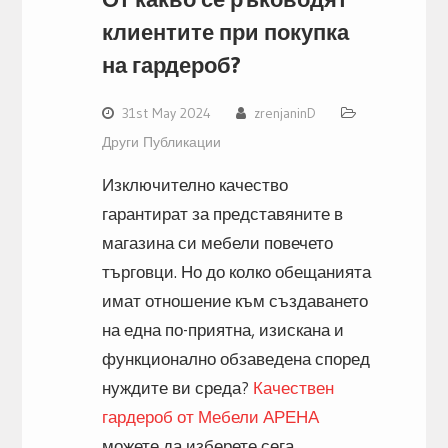
клиентите при покупка
на гардероб?
31st May 2024
zrenjaninD
Други Публикации
Изключително качество
гарантират за представяните в
магазина си мебели повечето
търговци. Но до колко обещанията
имат отношение към създаването
на една по-приятна, изискана и
функционално обзаведена според
нуждите ви среда?
Качествен
гардероб от Мебели АРЕНА
можете да изберете сега.