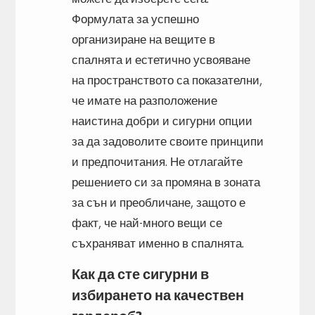
Формулата за успешно
организиране на вещите в
спалнята и естетично усвояване
на пространството са показателни,
че имате на разположение
наистина добри и сигурни опции
за да задоволите своите принципи
и предпочитания. Не отлагайте
решението си за промяна в зоната
за сън и преобличане, защото е
факт, че най-много вещи се
съхраняват именно в спалнята.
Как да сте сигурни в
избирането на качествен