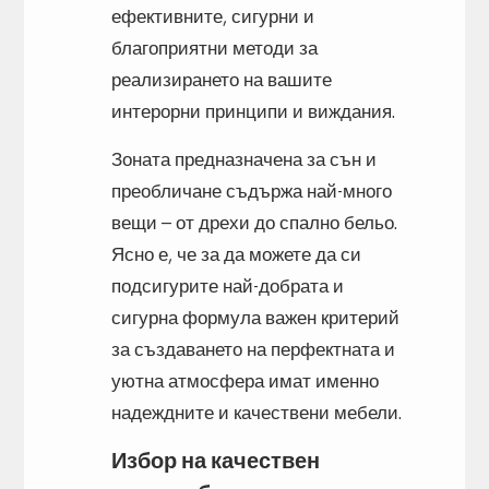
ефективните, сигурни и
благоприятни методи за
реализирането на вашите
интерорни принципи и виждания.
Зоната предназначена за сън и
преобличане съдържа най-много
вещи – от дрехи до спално бельо.
Ясно е, че за да можете да си
подсигурите най-добрата и
сигурна формула важен критерий
за създаването на перфектната и
уютна атмосфера имат именно
надеждните и качествени мебели.
Избор на качествен