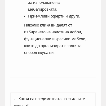
за използване на
мебелировката;
Приемливи оферти и други.
Няколко клика ви делят от
избирането на наистина добри,
функционални и красиви мебели,
които да организират спалнята
според вкуса ви.
Post
Какви са предимствата на стилните
navigation
кецове?