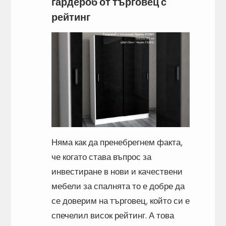
гардероб от търговец с
рейтинг
Няма как да пренебрегнем факта,
че когато става въпрос за
инвестиране в нови и качествени
мебели за спалнята то е добре да
се доверим на търговец, който си е
спечелил висок рейтинг. А това