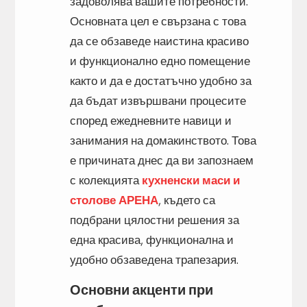
задоволява вашите потребности.
Основната цел е свързана с това
да се обзаведе наистина красиво
и функционално едно помещение
както и да е достатъчно удобно за
да бъдат извършвани процесите
според ежедневните навици и
занимания на домакинството. Това
е причината днес да ви запознаем
с колекцията
кухненски маси и
столове АРЕНА
, където са
подбрани цялостни решения за
една красива, функционална и
удобно обзаведена трапезария.
Основни акценти при