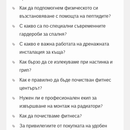
Как да подпомогнем физическото си
възстановяване с помощта на пептидите?
С какво са по-специални съвременните
гардероби за спалня?
С какво е важна работата на дренажната
инсталация за къща?
Как бързо да се излекуваме при настинка и
грип?
Как е правилно да бъде почистван фитнес
центърът?
Нужен ли е професионален екип за
извършване на монтаж на радиатори?
Как да почистваме фитнеса?
За привилегиите от покупката на удобен