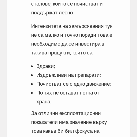
столове, които се почистват и
поддържат лесно.
Интензитета на замърсявания тук
не са малко и точно поради това е
необходимо да се инвестира в
такива продукти, които са
Здрави;
Издръжливи на препарати;
Почистват се с едно движение;
По тях не остават петна от
храна.
За отлични експлоатационни
показатели има значение върху
това какъв би бил фокуса на