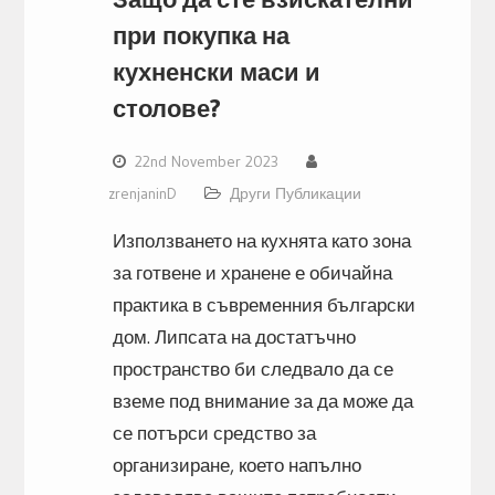
при покупка на
кухненски маси и
столове?
22nd November 2023
zrenjaninD
Други Публикации
Използването на кухнята като зона
за готвене и хранене е обичайна
практика в съвременния български
дом. Липсата на достатъчно
пространство би следвало да се
вземе под внимание за да може да
се потърси средство за
организиране, което напълно