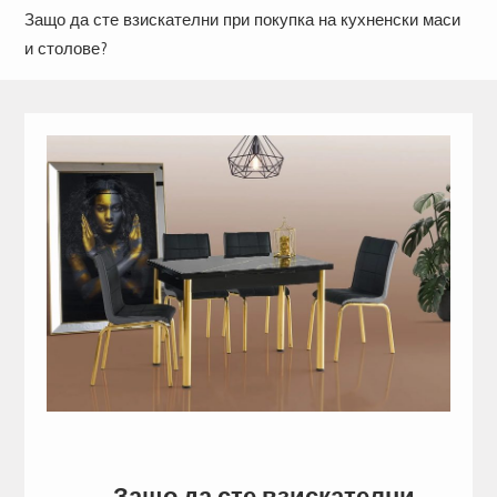
Защо да сте взискателни при покупка на кухненски маси
и столове?
Защо да сте взискателни