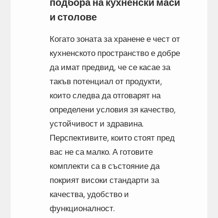
подбора на кухненски маси
и столове
Когато зоната за хранене е чест от
кухненското пространство е добре
да имат предвид, че се касае за
такъв потенциал от продукти,
които следва да отговарят на
определени условия зя качество,
устойчивост и здравина.
Перспективите, които стоят пред
вас не са малко. А готовите
комплекти са в състояние да
покрият високи стандарти за
качества, удобство и
функционалност.